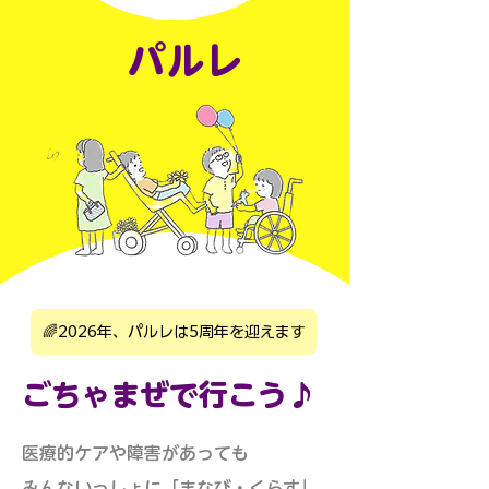
パルレ
🌈2026年、パルレは5周年を迎えます
ごちゃまぜで行こう♪
医療的ケアや障害があっても
みんないっしょに「まなび・くらす」